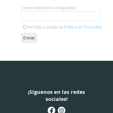
Correo electrónico (requerido)
He leído y acepto la
Política de Privacidad
¡Síguenos en las redes
sociales!