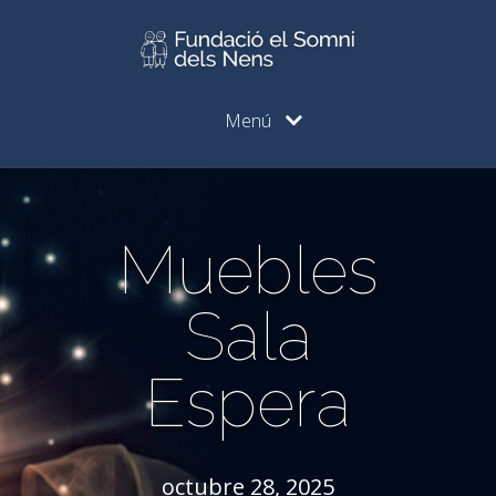
Menú
Muebles
Sala
Espera
octubre 28, 2025