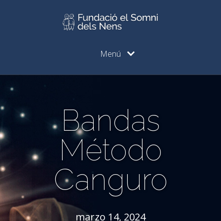
Menú
Bandas
Método
Canguro
marzo 14, 2024