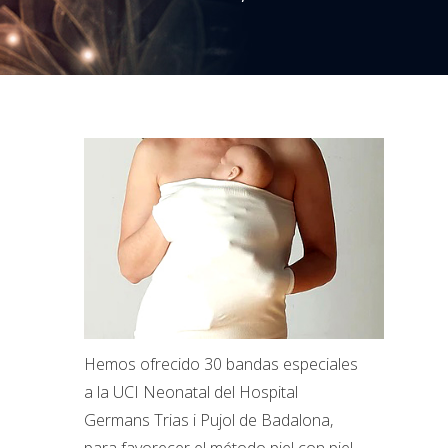
Hemos ofrecido 30 bandas especiales
a la UCI Neonatal del Hospital
Germans Trias i Pujol de Badalona,
para favorecer el método piel con piel,