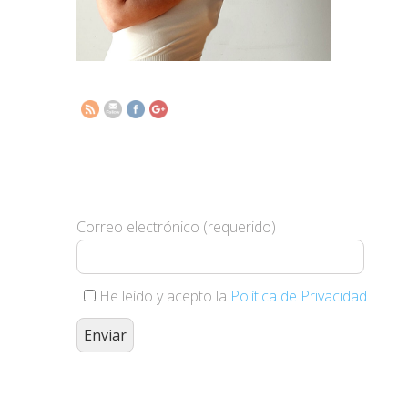
http://www.elsomnidelsnens.org/2024/03/b
metodo-
canguro.html">
Suscríbete y te haremos llegar
nuestras novedades
Correo electrónico (requerido)
He leído y acepto la
Política de Privacidad