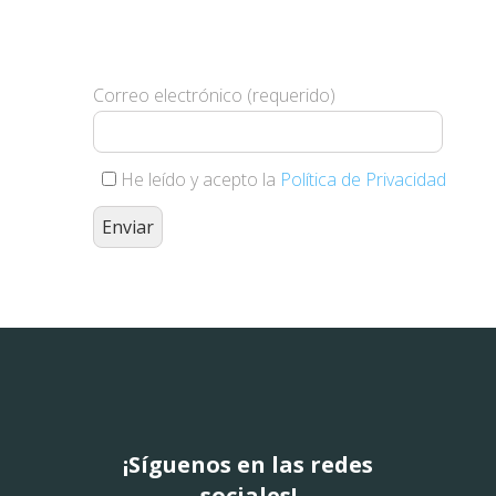
Suscríbete y te haremos llegar
nuestras novedades
Correo electrónico (requerido)
He leído y acepto la
Política de Privacidad
¡Síguenos en las redes
sociales!