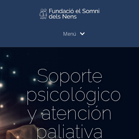
Menú
Soporte
psicológico
y atención
paliativa