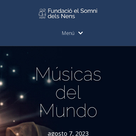
Menú
Músicas
del
Mundo
agosto 7, 2023