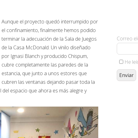
Suscríbe
Aunque el proyecto quedó interrumpido por
nuestra
el confinamiento, finalmente hemos podido
Correo el
terminar la adecuación de la Sala de Juegos
de la Casa McDonald. Un vinilo diseñado
por Ignasi Blanch y producido Chispum,
He leí
cubre completamente las paredes de la
estancia, que junto a unos estores que
cubren las ventanas dejando pasar toda la
al del espacio que ahora es más alegre y