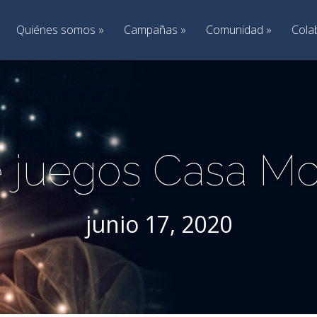
Quiénes somos
»
Campañas
»
Comunidad
»
Cola
e juegos Casa M
junio 17, 2020