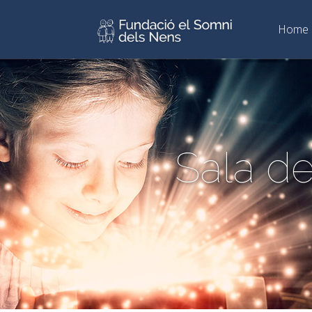
Home
Sala d