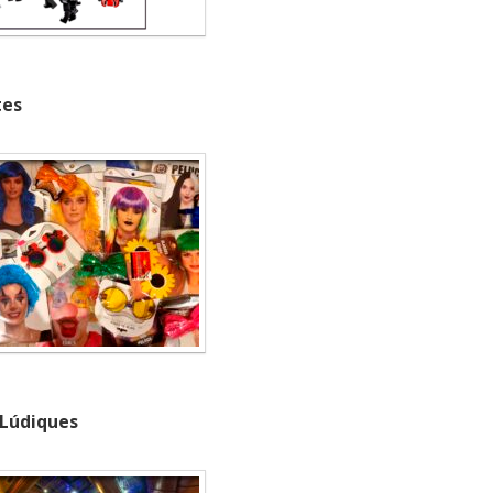
tes
 Lúdiques