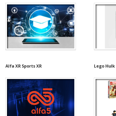
Alfa XR Sports XR
Lego Hulk