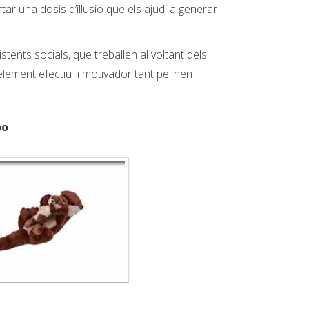
r una dosis d’il·lusió que els ajudi a generar
ents socials, que treballen al voltant dels
 element efectiu i motivador tant pel nen
oo