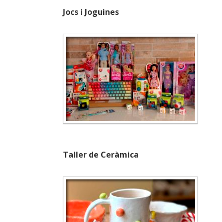
Jocs i Joguines
Taller de Ceràmica