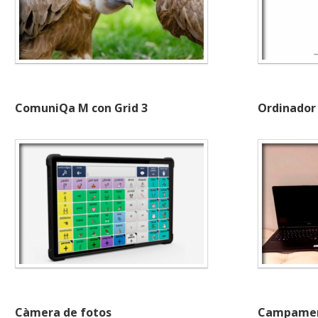
ComuniQa M con Grid 3
Ordinador 
Càmera de fotos
Campamen