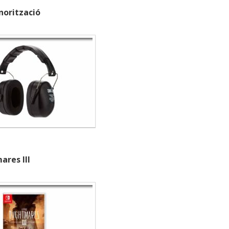
onorització
ares III