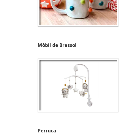
Mòbil de Bressol
Perruca