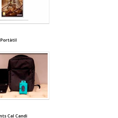
Portàtil
ts Cal Candi