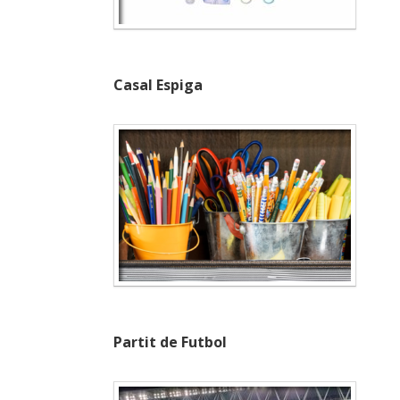
Casal Espiga
Partit de Futbol