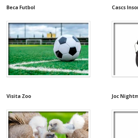
Beca Futbol
Cascs Ins
Visita Zoo
Joc Nightm