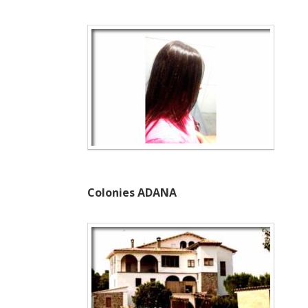
Colonies ADANA