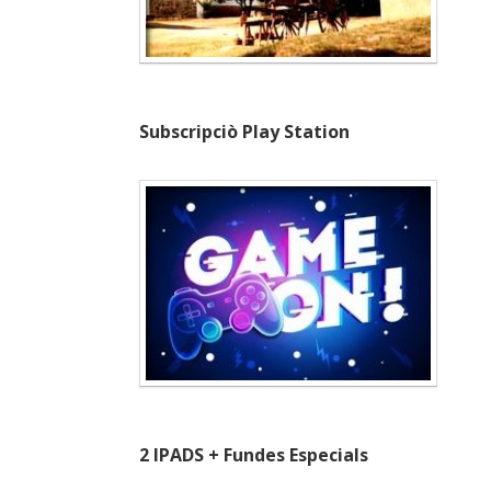
Subscripciò Play Station
2 IPADS + Fundes Especials