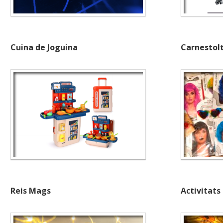
Cuina de Joguina
Carnestol
Reis Mags
Activitats