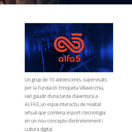
Un grup de 10 adolescents, supervisats
per la Fundació Enriqueta Villavecchia,
van gaudir d’una tarda d’aventura a
ALFA3, un espai interactiu de realitat
virtual que combina esport i tecnologia
en un nou concepte d’entreteniment i
http://www.elsomnidelsnens.org/ca/2025/03/
cultura digital.