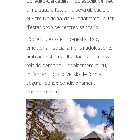
Colladito-Cercedilla”, lloc escollit pel seu
clima suau a l’estiu i la seva ubicació en
el Parc Nacional de Guadarrama i el fet
d’estar prop de centres sanitaris. .
L’objectiu és oferir benestar físic,
emocional i social a nens i adolescents
amb aquesta malaltia, facilitant la seva
relació personal i recolzament mutu,
mitjançant jocs i diversió de forma
segura i sense condicionament
socioeconòmics.