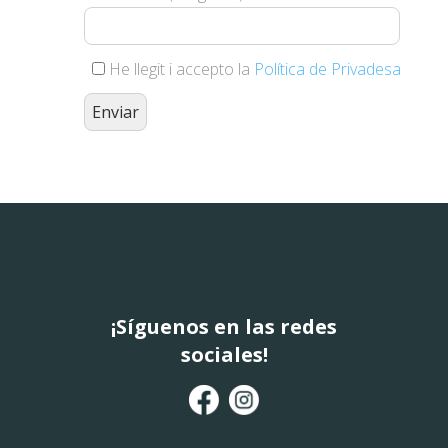
He llegit i accepto la
Política de Privadesa
¡Síguenos en las redes
sociales!