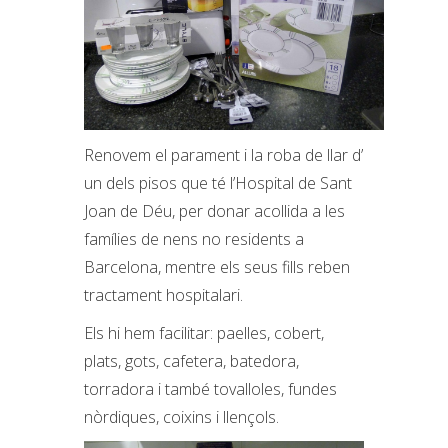
Renovem el parament i la roba de llar d’
un dels pisos que té l’Hospital de Sant
Joan de Déu, per donar acollida a les
famílies de nens no residents a
Barcelona, mentre els seus fills reben
tractament hospitalari.
Els hi hem facilitar: paelles, cobert,
plats, gots, cafetera, batedora,
torradora i també tovalloles, fundes
nòrdiques, coixins i llençols.