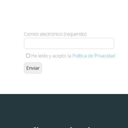
Suscríbete y te haremos llegar
nuestras novedades
Correo electrónico (requerido)
He leído y acepto la
Política de Privacidad